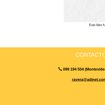
Este libro 
CONTACTO
099 194 504 (Montevide
ravera@adinet.co