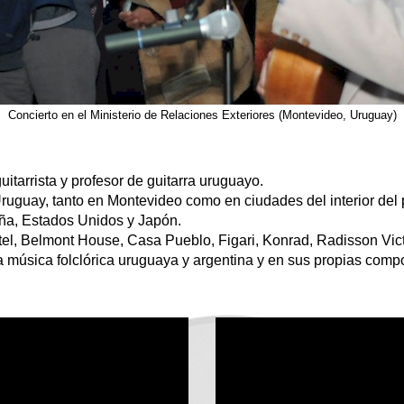
Concierto en el Ministerio de Relaciones Exteriores (Montevideo, Uruguay)
tarrista y profesor de guitarra uruguayo.
Uruguay, tanto en Montevideo como en ciudades del interior del 
ña, Estados Unidos y Japón.
tel, Belmont House, Casa Pueblo, Figari, Konrad, Radisson Vic
a música folclórica uruguaya y argentina y en sus propias com