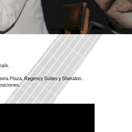
país.
toria Plaza, Regency Suites y Sheraton.
posiciones.